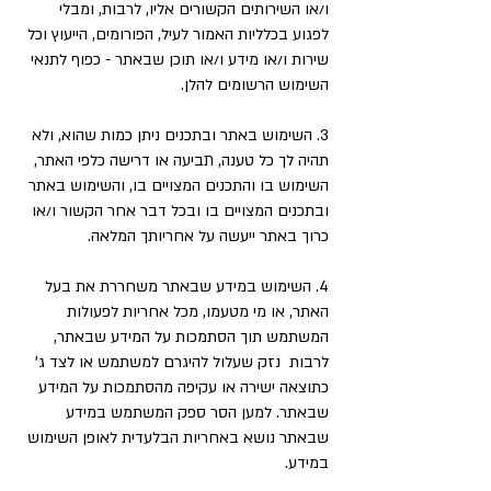
ו/או השירותים הקשורים אליו, לרבות, ומבלי
לפגוע בכלליות האמור לעיל, הפורומים, הייעוץ וכל
שירות ו/או מידע ו/או תוכן שבאתר - כפוף לתנאי
השימוש הרשומים להלן.
3. השימוש באתר ובתכנים ניתן כמות שהוא, ולא
תהיה לך כל טענה, תביעה או דרישה כלפי האתר,
השימוש בו והתכנים המצויים בו, והשימוש באתר
ובתכנים המצויים בו ובכל דבר אחר הקשור ו/או
כרוך באתר ייעשה על אחריותך המלאה.
4. השימוש במידע שבאתר משחררת את בעל
האתר, או מי מטעמו, מכל אחריות לפעולות
המשתמש תוך הסתמכות על המידע שבאתר,
לרבות נזק שעלול להיגרם למשתמש או לצד ג'
כתוצאה ישירה או עקיפה מהסתמכות על המידע
שבאתר. למען הסר ספק המשתמש במידע
שבאתר נושא באחריות הבלעדית לאופן השימוש
במידע.