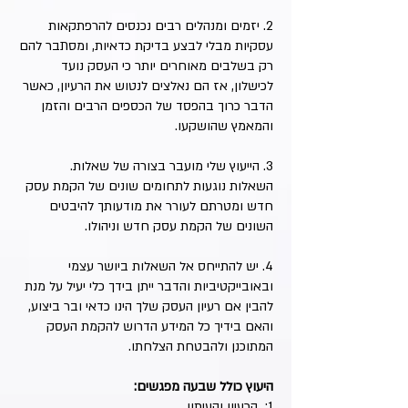
2. יזמים ומנהלים רבים נכנסים להרפתקאות
עסקיות מבלי לבצע בדיקת כדאיות, ומסתבר להם
רק בשלבים מאוחרים יותר כי העסק נועד
לכישלון, אז הם נאלצים לנטוש את הרעיון, כאשר
הדבר כרוך בהפסד של הכספים הרבים והזמן
והמאמץ שהושקעו.
3. הייעוץ שלי מועבר בצורה של שאלות.
השאלות נוגעות לתחומים שונים של הקמת עסק
חדש ומטרתם לעורר את מודעותך להיבטים
השונים של הקמת עסק חדש וניהולו.
4. יש להתייחס אל השאלות ביושר עצמי
ובאובייקטיביות והדבר ייתן בידך כלי יעיל על מנת
להבין אם רעיון העסק שלך הינו כדאי ובר ביצוע,
והאם בידיך כל המידע הדרוש להקמת העסק
המתוכנן ולהבטחת הצלחתו.
היעוץ כולל שבעה מפגשים:
1: הרעיון והעיתוי