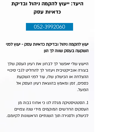
היעד: ייעוץ להקמה ניהול ובדיקת
כדאיות עסק
052-3992060
יעוץ להקמה ניהול ובדיקת כדאיות עסק - יעוץ לפני
השקעה בעסק שווה לך הון
הייעוץ שלי יאפשר לך לבחון את רעיון העסק שלך
בצורה אובייקטיבית ויעזור לך להחליט לגבי סיכויי
ההצלחה או הכישלון שלו, עוד לפני השקעת
כספים, זמן ומאמץ בהוצאת רעיון העסק אל
הפועל.
1. הסטטיסטיקה מגלה לנו כי אחוז גבוה מן
העסקים החדשים המוקמים מידי שנה צפויים
לכישלון ולסגירה תוך השנתיים הראשונות לקיומם.