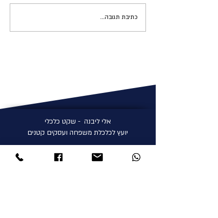
כתיבת תגובה...
חוברת הדרכה לניהול כלכלת
המשפחה
אלי ליבנה - שקט כלכלי
יועץ לכלכלת משפחה ועסקים קטנים
כל הזכויות שמורות לאלי ליבנה
חיפוש