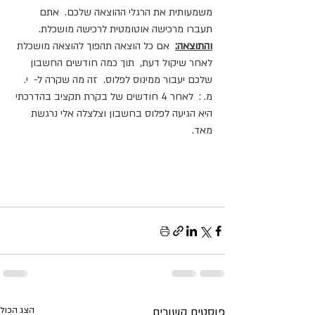
משמעותית את הרגלי ההוצאה שלכם.  אתם 
תעברו מרכישה אוטומטית לרכישה מושכלת.  
והתוצאה:
  אם כל הוצאה תהפוך להוצאה מושכלת 
לאחר שיקול דעת,  תוך כמה חודשים החשבון 
שלכם יעבור ממינוס לפלוס.  זה מה שקרה ל-  י. 
מ. :  לאחר 4 חודשים של בקרת תקציב בהדרכתי 
היא הגיעה לפלוס בחשבון וצלצלה אלי נרגשת 
מאד. 
פוסטים קשורים
הצג הכול