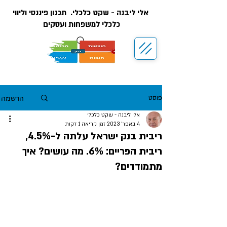
אלי ליבנה - שקט כלכלי. תכנון פיננסי וליווי
כלכלי למשפחות ועסקים
הרשמה
פוסט
אלי ליבנה - שקט כלכלי
4 באפר׳ 2023
זמן קריאה 1 דקות
ריבית בנק ישראל עלתה ל-4.5%,
ריבית הפריים: 6%. מה עושים? איך
מתמודדים?