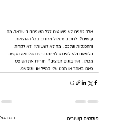
אלה זמנים לא פשוטים לכל משפחה בישראל. מה 
עושים?  לחשב מסלול מחדש בכל ההוצאות 
וההכנסות שלכם.  מה לא לעשות?  לא לקחת 
הלוואות ולא להיכנס למינוס כי זו ההלוואה הקשה 
מכולן.  איך בונים תקציב?  תורידו את הטופס 
כאם באתר או תפנו אלי במייל או ווטסאפ.   
פוסטים קשורים
הצג הכול